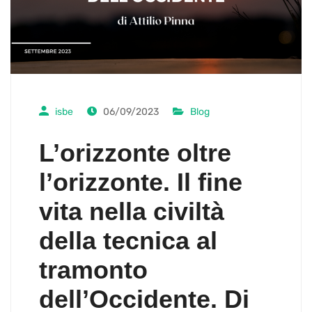
isbe
06/09/2023
Blog
L’orizzonte oltre
l’orizzonte. Il fine
vita nella civiltà
della tecnica al
tramonto
dell’Occidente. Di