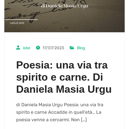
isbe
17/07/2023
Blog
Poesia: una via tra
spirito e carne. Di
Daniela Masia Urgu
di Daniela Masia Urgu Poesia: una via tra
spirito e carne Accadde in quell’età… La
poesia venne a cercarmi. Non […]