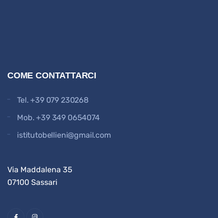
COME CONTATTARCI
Tel.
+39 079 230268
Mob.
+39 349 0654074
istitutobellieni@gmail.com
Via Maddalena 35
07100 Sassari