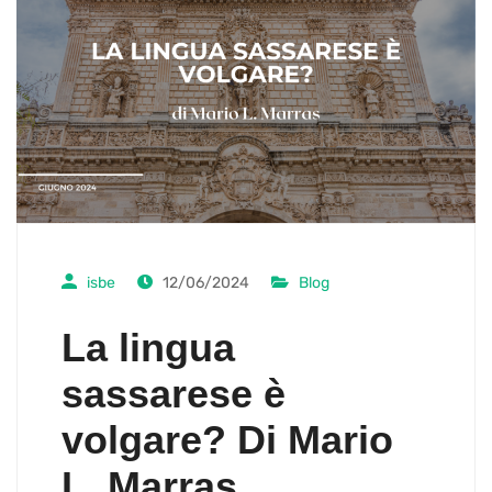
isbe
12/06/2024
Blog
La lingua
sassarese è
volgare? Di Mario
L. Marras