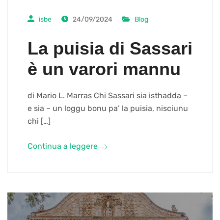
isbe
24/09/2024
Blog
La puisia di Sassari
è un varori mannu
di Mario L. Marras Chi Sassari sia isthadda –
e sia – un loggu bonu pa’ la puisia, nisciunu
chi […]
Continua a leggere