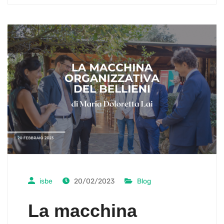
isbe
20/02/2023
Blog
La macchina