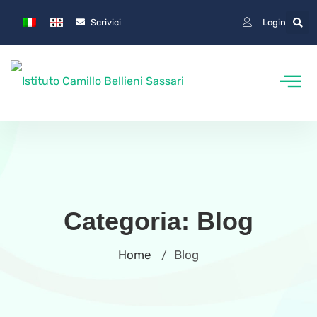
Scrivici
Login
Categoria:
Blog
Home
Blog
/