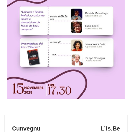
Cunvegnu
L’Is.Be