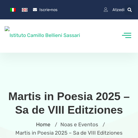
Iscrie·nos
Atzedi
Martis in Poesia 2025 –
Sa de VIII Editziones
Home
Noas e Eventos
/
/
Martis in Poesia 2025 – Sa de VIII Editziones