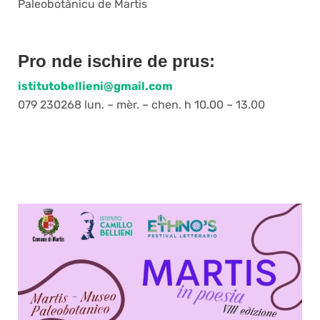
Paleobotànicu de Martis
Pro nde ischire de prus:
istitutobellieni@gmail.com
079 230268 lun. – mèr. – chen. h 10.00 – 13.00