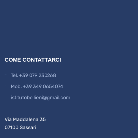
COME CONTATTARCI
Tel.
+39 079 230268
Mob.
+39 349 0654074
istitutobellieni@gmail.com
Via Maddalena 35
07100 Sassari