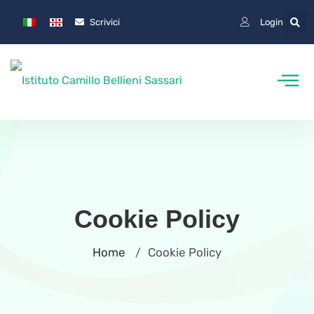
Scrivici
Login
Cookie Policy
Home
Cookie Policy
/