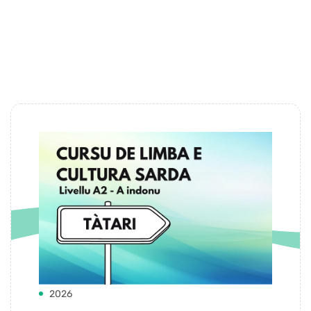
#Formazione
I Nostri Corsi
2026