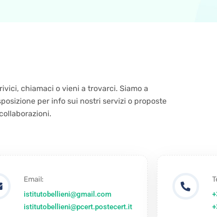
rivici, chiamaci o vieni a trovarci. Siamo a
sposizione per info sui nostri servizi o proposte
 collaborazioni.
Email:
T
istitutobellieni@gmail.com
+
istitutobellieni@pcert.postecert.it
+