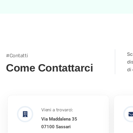
Sc
#Contatti
di
Come Contattarci
di
Vieni a trovarci:
Via Maddalena 35
07100 Sassari