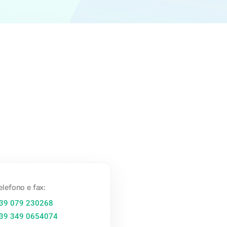
elefono e fax:
39 079 230268
39 349 0654074