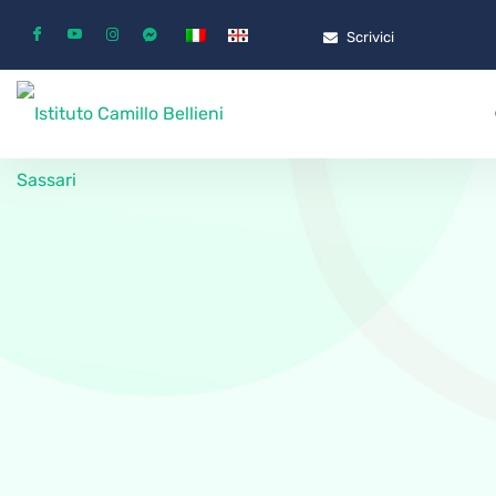
Scrivici