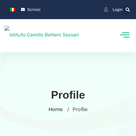
Scrivici
Login
Profile
Home
Profile
/