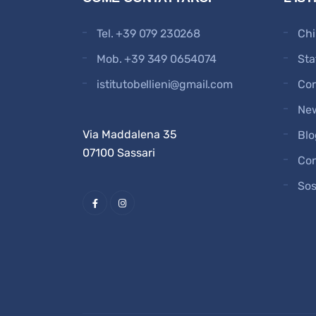
Tel.
+39 079 230268
Chi
Mob.
+39 349 0654074
Sta
istitutobellieni@gmail.com
Cor
Ne
Via Maddalena 35
Blo
07100 Sassari
Con
Sos