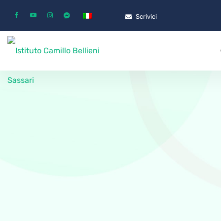
Scrivici