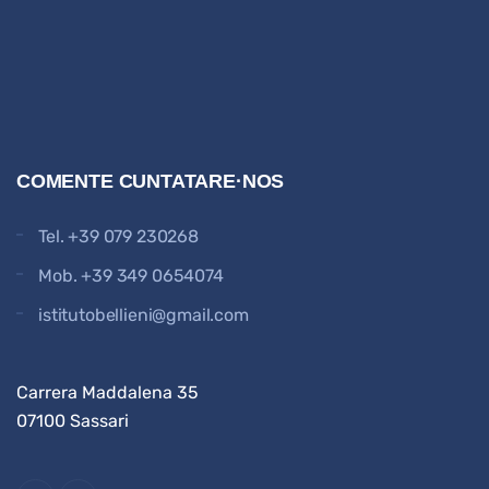
COMENTE CUNTATARE·NOS
Tel.
+39 079 230268
Mob.
+39 349 0654074
istitutobellieni@gmail.com
Carrera Maddalena 35
07100 Sassari