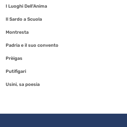
I Luoghi Dell’Anima
Il Sardo a Scuola
Montresta
Padria e il suo convento
Prèigas
Putifigari
Usini, sa poesia