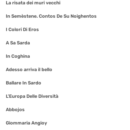
La risata dei muri vecchi
In Semèstene. Contos De Su Noighentos
I Colori Di Eros
A Sa Sarda
In Coghina
Adesso arriva il bello
Ballare In Sardo
L’Europa Delle Diversità
Abbojos
Giommaria Angioy