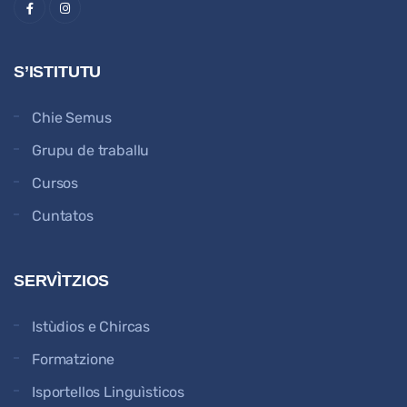
S’ISTITUTU
Chie Semus
Grupu de traballu
Cursos
Cuntatos
SERVÌTZIOS
Istùdios e Chircas
Formatzione
Isportellos Linguìsticos