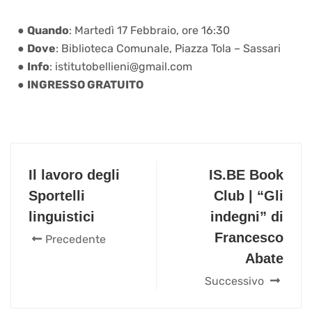
●
Quando
: Martedì 17 Febbraio, ore 16:30
●
Dove
: Biblioteca Comunale, Piazza Tola – Sassari
●
Info
: istitutobellieni@gmail.com
●
INGRESSO GRATUITO
Il lavoro degli
IS.BE Book
Sportelli
Club | “Gli
linguistici
indegni” di
Francesco
Precedente
Abate
Successivo