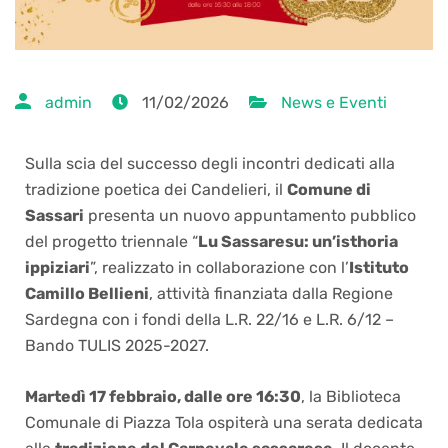
admin
11/02/2026
News e Eventi
Sulla scia del successo degli incontri dedicati alla
tradizione poetica dei Candelieri, il
Comune di
Sassari
presenta un nuovo appuntamento pubblico
del progetto triennale “
Lu Sassaresu: un’isthoria
ippiziari
”, realizzato in collaborazione con l’
Istituto
Camillo Bellieni
, attività finanziata dalla Regione
Sardegna con i fondi della L.R. 22/16 e L.R. 6/12 –
Bando TULIS 2025-2027.
Martedì 17 febbraio, dalle ore 16:30
, la Biblioteca
Comunale di Piazza Tola ospiterà una serata dedicata