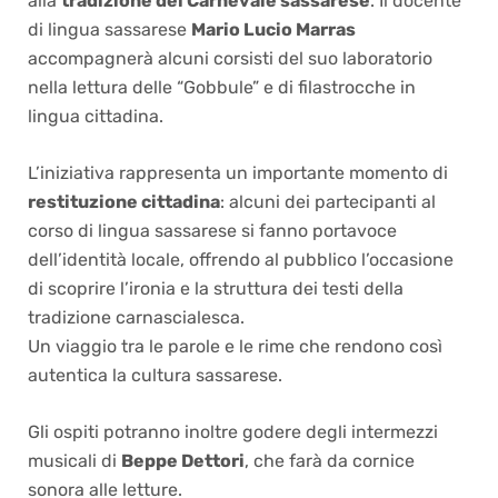
alla
tradizione del Carnevale sassarese
. Il docente
di lingua sassarese
Mario Lucio Marras
accompagnerà alcuni corsisti del suo laboratorio
nella lettura delle “Gobbule” e di filastrocche in
lingua cittadina.
L’iniziativa rappresenta un importante momento di
restituzione cittadina
: alcuni dei partecipanti al
corso di lingua sassarese si fanno portavoce
dell’identità locale, offrendo al pubblico l’occasione
di scoprire l’ironia e la struttura dei testi della
tradizione carnascialesca.
Un viaggio tra le parole e le rime che rendono così
autentica la cultura sassarese.
Gli ospiti potranno inoltre godere degli intermezzi
musicali di
Beppe Dettori
, che farà da cornice
sonora alle letture.