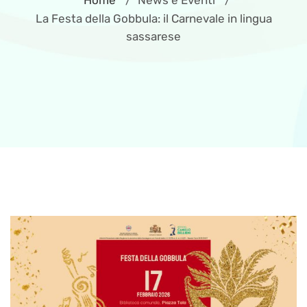
Home
News e Eventi
/
/
La Festa della Gobbula: il Carnevale in lingua
sassarese