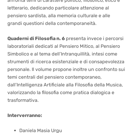
affronta temi di carattere politico, filosofico, etico e
letterario, dedicando particolare attenzione al
pensiero sardista, alla memoria culturale e alle
grandi questioni della contemporaneità.
Quaderni di Filosofia n. 6
presenta invece i percorsi
laboratoriali dedicati al Pensiero Mitico, al Pensiero
Simbolico e al tema dell’Intranquillità, intesi come
strumenti di ricerca esistenziale e di consapevolezza
personale. Il volume propone inoltre un confronto sui
temi centrali del pensiero contemporaneo,
dall’Intelligenza Artificiale alla Filosofia della Musica,
valorizzando la filosofia come pratica dialogica e
trasformativa.
Interverranno:
Daniela Masia Urgu