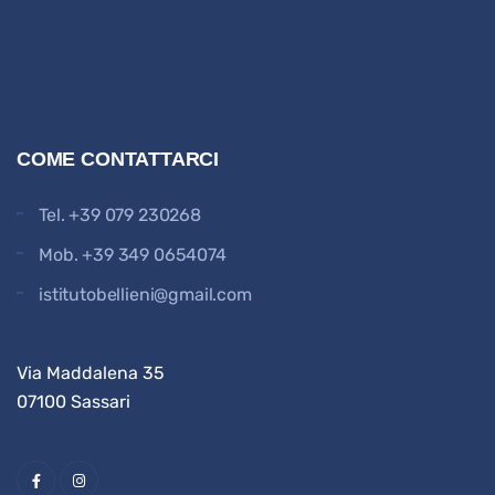
COME CONTATTARCI
Tel.
+39 079 230268
Mob.
+39 349 0654074
istitutobellieni@gmail.com
Via Maddalena 35
07100 Sassari