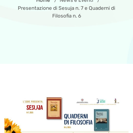
Home
News e Eventi
/
/
Presentazione di Sesuja n. 7 e Quaderni di
Filosofia n. 6