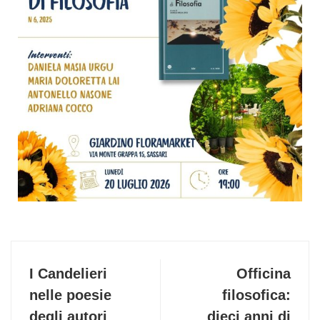
I Candelieri
Officina
nelle poesie
filosofica:
degli autori
dieci anni di