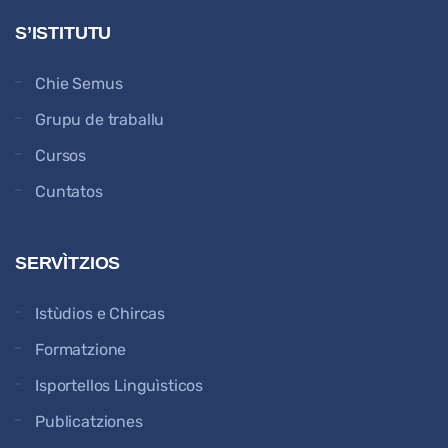
S’ISTITUTU
Chie Semus
Grupu de traballu
Cursos
Cuntatos
SERVÌTZIOS
Istùdios e Chircas
Formatzione
Isportellos Linguìsticos
Publicatziones