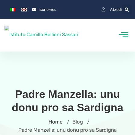
Iscrie·nos
Atzedi
Padre Manzella: unu
donu pro sa Sardigna
Home
Blog
/
/
Padre Manzella: unu donu pro sa Sardigna