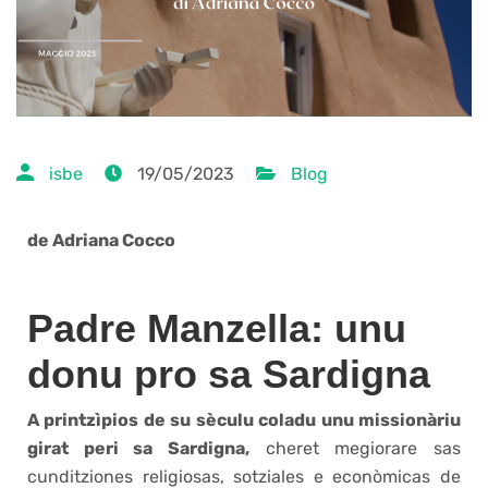
isbe
19/05/2023
Blog
de Adriana Cocco
Padre Manzella: unu
donu pro sa Sardigna
A printzìpios de su sèculu coladu unu missionàriu
girat peri sa Sardigna,
cheret megiorare sas
cunditziones religiosas, sotziales e econòmicas de