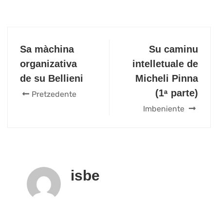
Sa màchina
Su caminu
organizativa
intelletuale de
de su Bellieni
Micheli Pinna
(1ᵃ parte)
Pretzedente
Imbeniente
isbe