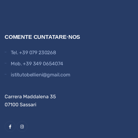
COMENTE CUNTATARE·NOS
Tel.
+39 079 230268
Mob.
+39 349 0654074
istitutobellieni@gmail.com
Carrera Maddalena 35
07100 Sassari