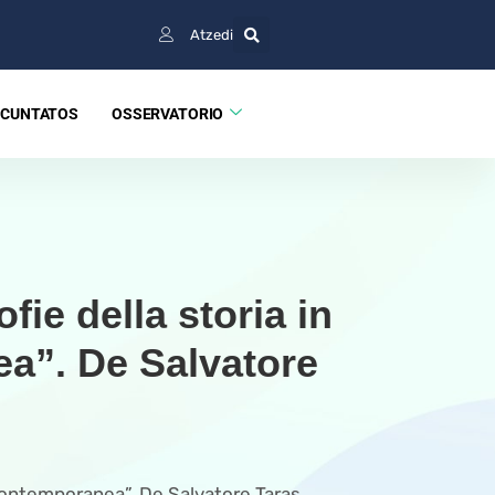
Atzedi
CUNTATOS
OSSERVATORIO
fie della storia in
a”. De Salvatore
 contemporanea”. De Salvatore Taras