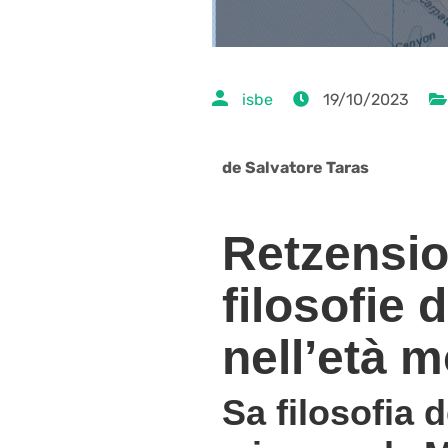
isbe
19/10/2023
de Salvatore Taras
Retzensio
filosofie 
nell’età 
Sa filosofia