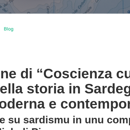
Blog
ne di “Coscienza cu
della storia in Sarde
moderna e contempo
 de su sardismu in unu com