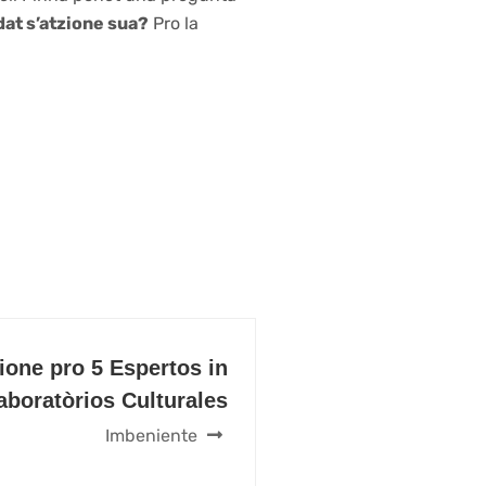
dat s’atzione sua?
Pro la
ione pro 5 Espertos in
aboratòrios Culturales
Imbeniente