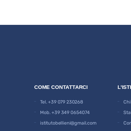
COME CONTATTARCI
L’IS
Tel.
+39 079 230268
Chi
Mob.
+39 349 0654074
Sta
istitutobellieni@gmail.com
Cor