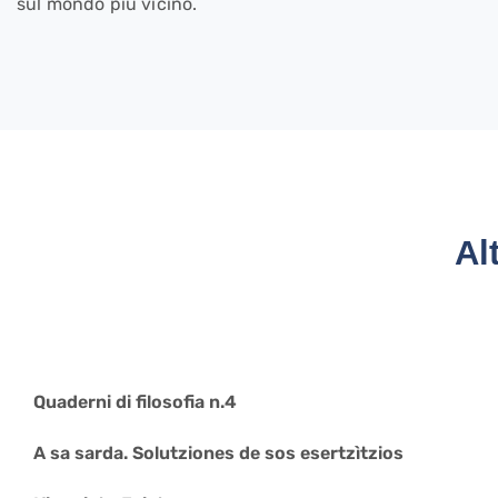
sul mondo più vicino.
Al
Quaderni di filosofia n.4
A sa sarda. Solutziones de sos esertzìtzios