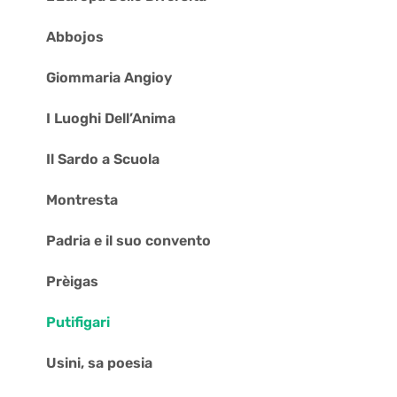
Abbojos
Giommaria Angioy
I Luoghi Dell’Anima
Il Sardo a Scuola
Montresta
Padria e il suo convento
Prèigas
Putifigari
Usini, sa poesia