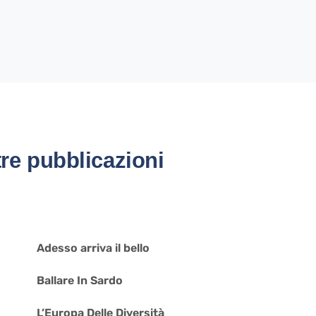
tre pubblicazioni
Adesso arriva il bello
Ballare In Sardo
L’Europa Delle Diversità