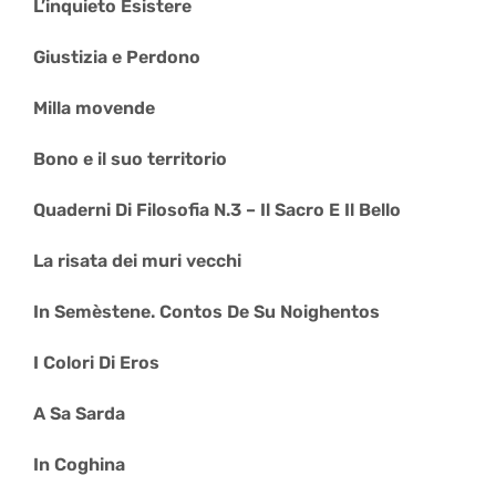
L’inquieto Esistere
Giustizia e Perdono
Milla movende
Bono e il suo territorio
Quaderni Di Filosofia N.3 – Il Sacro E Il Bello
La risata dei muri vecchi
In Semèstene. Contos De Su Noighentos
I Colori Di Eros
A Sa Sarda
In Coghina