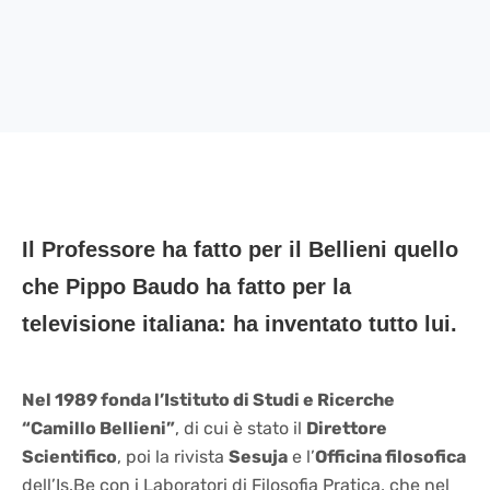
Il Professore ha fatto per il Bellieni quello
che Pippo Baudo ha fatto per la
televisione italiana: ha inventato tutto lui.
Nel 1989 fonda l’Istituto di Studi e Ricerche
“Camillo Bellieni”
, di cui è stato il
Direttore
Scientifico
, poi la rivista
Sesuja
e l’
Officina filosofica
dell’Is.Be con i Laboratori di Filosofia Pratica, che nel