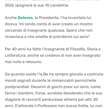
2026 spegnerà le sue 10 candeline.
Anche
Dolores
, la Presidente, l’ha inventata lui,
diceva “mi rendo conto di aver creato un mostro
cercando di insegnarle qualcosa. Spero che non
rinsavisca e che smetta di prendermi sul serio”.
Per 40 anni ha fatto l’insegnante di Filosofia, Storia e
Letteratura, anche se credeva di non aver insegnato
mai nulla a nessuno.
Da quando esiste l’Is.Be ha sempre giocato a costruire
mondi sognati durante le immancabili pennichelle
postprandiali. Decenni di giochi presi sul serio, come
fanno i bambini. Forse, avrebbe desiderato che la sua
stagione di racconti perdurasse almeno per altri 20
anni. D’altronde il Professore non aveva fretta, lui non