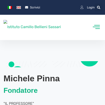
Scrivici
Login
Michele Pinna
Fondatore
"IL PROFESSORE"