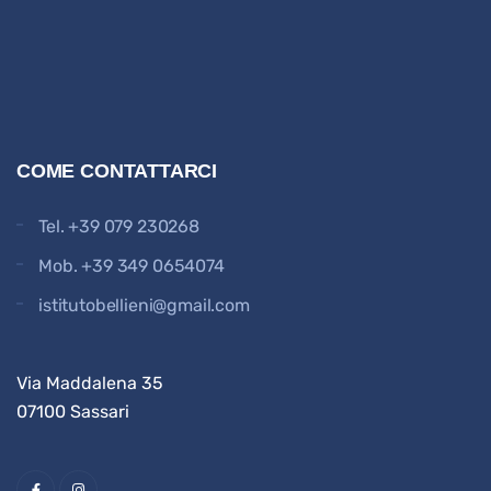
COME CONTATTARCI
Tel.
+39 079 230268
Mob.
+39 349 0654074
istitutobellieni@gmail.com
Via Maddalena 35
07100 Sassari