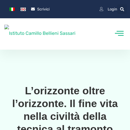
Scrivici
Login
L’orizzonte oltre
l’orizzonte. Il fine vita
nella civiltà della
tecnica al tramonto