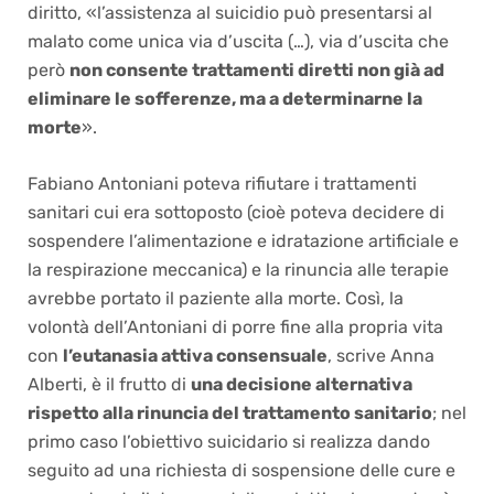
diritto, «l’assistenza al suicidio può presentarsi al
malato come unica via d’uscita (…), via d’uscita che
però
non consente trattamenti diretti non già ad
eliminare le sofferenze, ma a determinarne la
morte
».
Fabiano Antoniani poteva rifiutare i trattamenti
sanitari cui era sottoposto (cioè poteva decidere di
sospendere l’alimentazione e idratazione artificiale e
la respirazione meccanica) e la rinuncia alle terapie
avrebbe portato il paziente alla morte. Così, la
volontà dell’Antoniani di porre fine alla propria vita
con
l’eutanasia attiva consensuale
, scrive Anna
Alberti, è il frutto di
una decisione alternativa
rispetto alla rinuncia del trattamento sanitario
; nel
primo caso l’obiettivo suicidario si realizza dando
seguito ad una richiesta di sospensione delle cure e