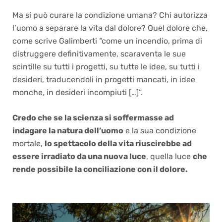
Ma si può curare la condizione umana? Chi autorizza
l’uomo a separare la vita dal dolore? Quel dolore che,
come scrive Galimberti “come un incendio, prima di
distruggere definitivamente, scaraventa le sue
scintille su tutti i progetti, su tutte le idee, su tutti i
desideri, traducendoli in progetti mancati, in idee
monche, in desideri incompiuti […]”.
Credo che se la scienza si soffermasse ad
indagare la natura dell’uomo
e la sua condizione
mortale,
lo spettacolo della vita riuscirebbe ad
essere irradiato da una nuova luce
, quella luce
che
rende possibile la conciliazione con il dolore.