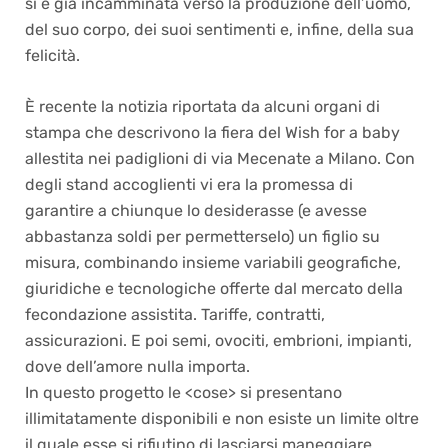
si è già incamminata verso la produzione dell’uomo,
del suo corpo, dei suoi sentimenti e, infine, della sua
felicità.
È recente la notizia riportata da alcuni organi di
stampa che descrivono la fiera del Wish for a baby
allestita nei padiglioni di via Mecenate a Milano. Con
degli stand accoglienti vi era la promessa di
garantire a chiunque lo desiderasse (e avesse
abbastanza soldi per permetterselo) un figlio su
misura, combinando insieme variabili geografiche,
giuridiche e tecnologiche offerte dal mercato della
fecondazione assistita. Tariffe, contratti,
assicurazioni. E poi semi, ovociti, embrioni, impianti,
dove dell’amore nulla importa.
In questo progetto le <cose> si presentano
illimitatamente disponibili e non esiste un limite oltre
il quale esse si rifiutino di lasciarsi maneggiare.