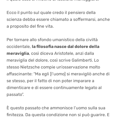
Ecco il punto sul quale credo il pensiero della
scienza debba essere chiamato a soffermarsi, anche
a proposito del fine vita.
Per tornare allo sfondo umanistico della civiltà
occidentale,
la filosofia nasce dal dolore della
meraviglia
, così diceva Aristotele, anzi dalla
meraviglia del dolore, così scrive Galimberti. Lo
stesso Nietzsche compie un’osservazione molto
affascinante: “Ma egli [l’uomo] si meravigliò anche di
se stesso, per il fatto di non poter imparare a
dimenticare e di essere continuamente legato al
passato”.
È questo passato che ammonisce l’uomo sulla sua
finitezza. Da questa condizione non si può guarire. E