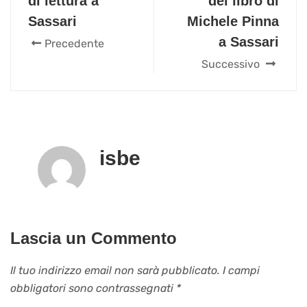
di lettura a
del libro di
Sassari
Michele Pinna
a Sassari
Precedente
Successivo
isbe
Lascia un Commento
Il tuo indirizzo email non sarà pubblicato.
I campi
obbligatori sono contrassegnati
*