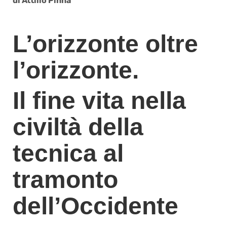
di Attilio Pinna
L’orizzonte oltre
l’orizzonte.
Il fine vita nella
civiltà della
tecnica al
tramonto
dell’Occidente