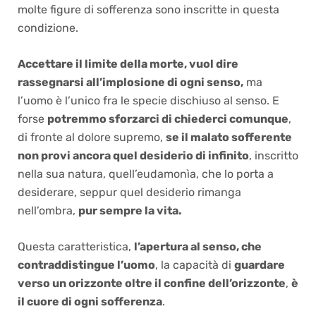
molte figure di sofferenza sono inscritte in questa
condizione.
Accettare il limite della morte, vuol dire
rassegnarsi all’implosione di ogni senso,
ma
l’uomo è l’unico fra le specie dischiuso al senso. E
forse
potremmo sforzarci di chiederci comunque
,
di fronte al dolore supremo,
se il malato sofferente
non provi ancora quel desiderio di infinito
, inscritto
nella sua natura, quell’eudamonìa, che lo porta a
desiderare, seppur quel desiderio rimanga
nell’ombra,
pur sempre la vita.
Questa caratteristica,
l’apertura al senso, che
contraddistingue l’uomo
, la capacità di
guardare
verso un orizzonte oltre il confine dell’orizzonte
,
è
il cuore di ogni sofferenza
.