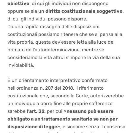
obiettivo
, di cui gli individui non dispongono,
oppure se sia un
diritto costituzionale soggettivo
,
di cui gli individui possono disporre.
Da una rapida rassegna delle disposizioni
costituzionali possiamo ritenere che se si pensa alla
vita propria, questa dev’essere letta alla luce del
primato dell’autodeterminazione, mentre se
consideriamo la vita altrui s’impone la via della sua
inviolabilità.
È un orientamento interpretativo confermato
nell’ordinanza n. 207 del 2018. Il riferimento
costituzionale che, secondo la Corte, autorizzerebbe
un individuo a porre fine alle proprie sofferenze
sarebbe
l’art. 32
, per cui «
nessuno può essere
obbligato a un trattamento sanitario se non per
disposizione di legge
», e siccome senza il consenso