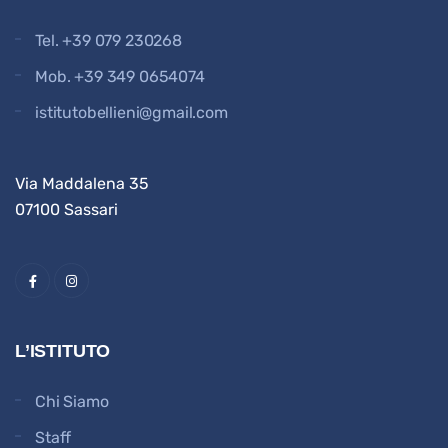
Tel.
+39 079 230268
Mob.
+39 349 0654074
istitutobellieni@gmail.com
Via Maddalena 35
07100 Sassari
L’ISTITUTO
Chi Siamo
Staff