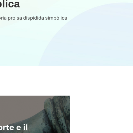
lica
ia pro sa dispidida simbòlica