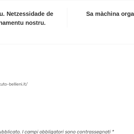
u. Netzessidade de
Sa màchina organ
inamentu nostru.
uto-bellieni.it/
ubblicato.
I campi obbligatori sono contrassegnati
*