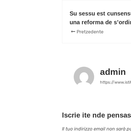
Su sessu est cunsens
una reforma de s’ord
Pretzedente
admin
https://www.istit
Iscrie ite nde pensas
Il tuo indirizzo email non sarà p