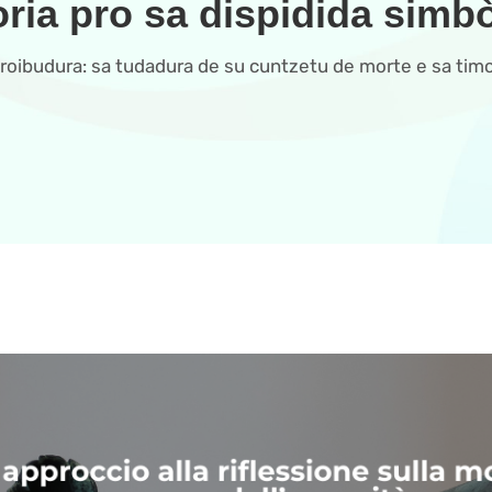
oria pro sa dispidida simbò
roibudura: sa tudadura de su cuntzetu de morte e sa timor