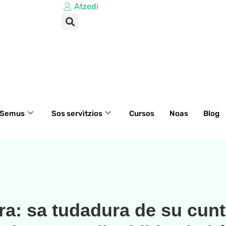
Atzedi
 Semus
Sos servìtzios
Cursos
Noas
Blog
ra: sa tudadura de su cunt