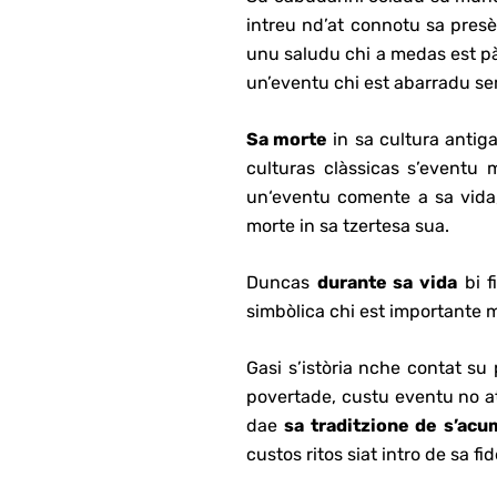
intreu nd’at connotu sa presè
unu saludu chi a medas est pàr
un’eventu chi est abarradu se
Sa morte
in sa cultura antig
culturas clàssicas s’eventu 
un‘eventu comente a sa vida
morte in sa tzertesa sua.
Duncas
durante sa vida
bi f
simbòlica chi est importante 
Gasi s’istòria nche contat su
povertade, custu eventu no a
dae
sa traditzione de s’ac
custos ritos siat intro de sa fi