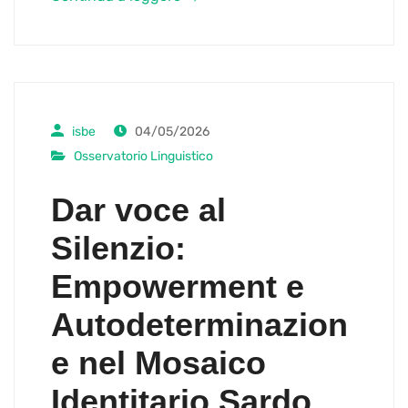
isbe
04/05/2026
Osservatorio Linguistico
Dar voce al
Silenzio:
Empowerment e
Autodeterminazion
e nel Mosaico
Identitario Sardo