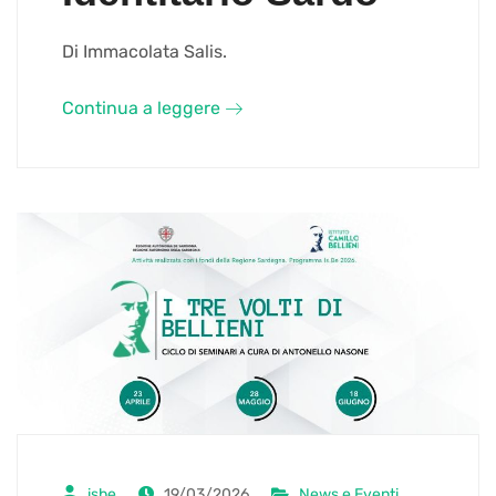
Di Immacolata Salis.
Continua a leggere
isbe
19/03/2026
News e Eventi