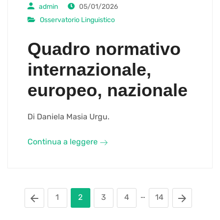
admin
05/01/2026
Osservatorio Linguistico
Quadro normativo
internazionale,
europeo, nazionale
Di Daniela Masia Urgu.
Continua a leggere
…
1
2
3
4
14