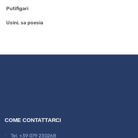
Putifigari
Usini, sa poesia
COME CONTATTARCI
Tel.
+39 079 230268