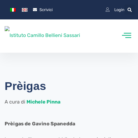
Scrivici
Login
Prèigas
A cura di
Michele Pinna
Prèigas de Gavino Spanedda