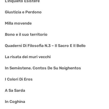
L’inquieto Esistere
Giustizia e Perdono
Milla movende
Bono e il suo territorio
Quaderni Di Filosofia N.3 – Il Sacro E Il Bello
La risata dei muri vecchi
In Semèstene. Contos De Su Noighentos
I Colori Di Eros
A Sa Sarda
In Coghina