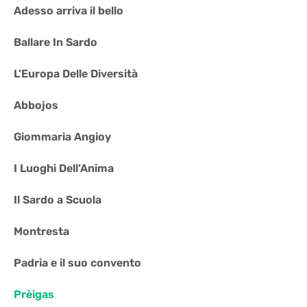
Adesso arriva il bello
Ballare In Sardo
L’Europa Delle Diversità
Abbojos
Giommaria Angioy
I Luoghi Dell’Anima
Il Sardo a Scuola
Montresta
Padria e il suo convento
Prèigas