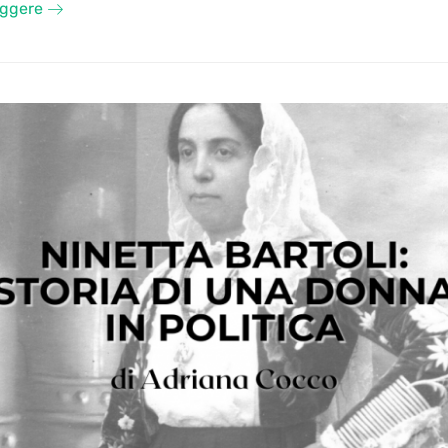
eggere