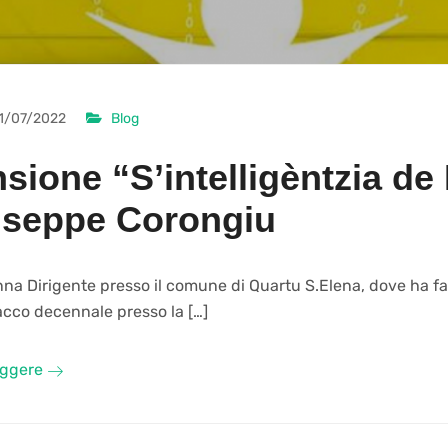
1/07/2022
Blog
sione “S’intelligèntzia de 
useppe Corongiu
nna Dirigente presso il comune di Quartu S.Elena, dove ha fa
acco decennale presso la […]
eggere