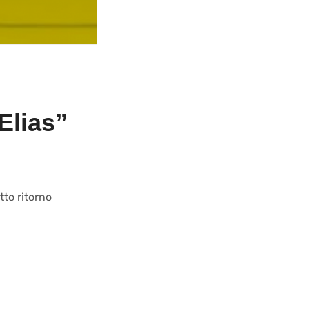
Elias”
tto ritorno