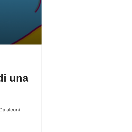
di una
 Da alcuni