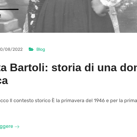
0/08/2022
Blog
a Bartoli: storia di una do
ca
co Il contesto storico È la primavera del 1946 e per la prima 
eggere