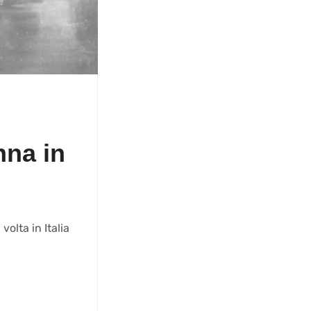
nna in
volta in Italia