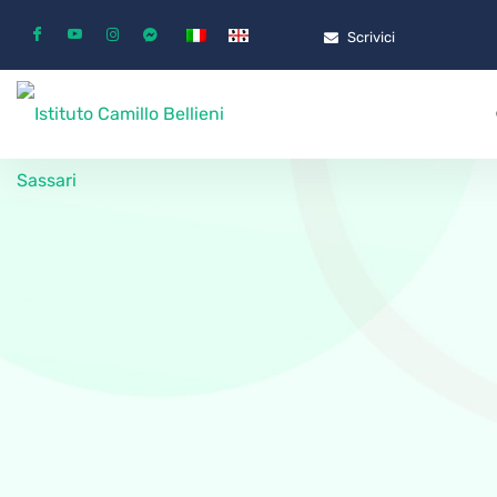
Scrivici