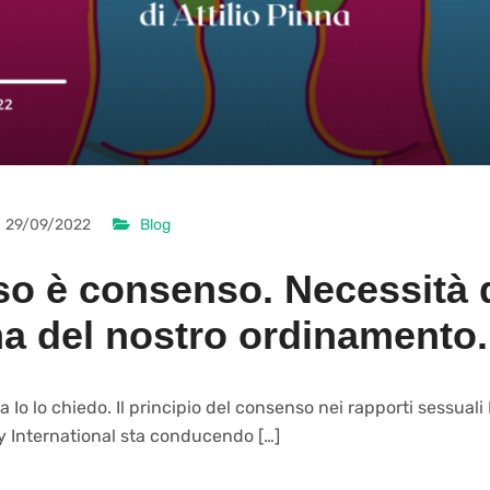
29/09/2022
Blog
sso è consenso. Necessità 
ma del nostro ordinamento.
na Io lo chiedo. Il principio del consenso nei rapporti sessuali
 International sta conducendo […]